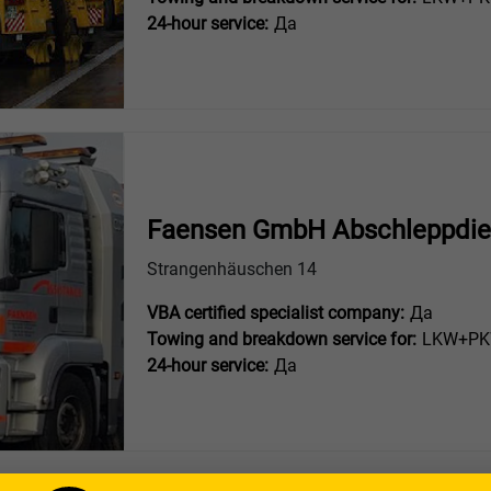
24-hour service:
Да
Faensen GmbH Abschleppdie
Strangenhäuschen 14
VBA certified specialist company:
Да
Towing and breakdown service for:
LKW+PKW
24-hour service:
Да