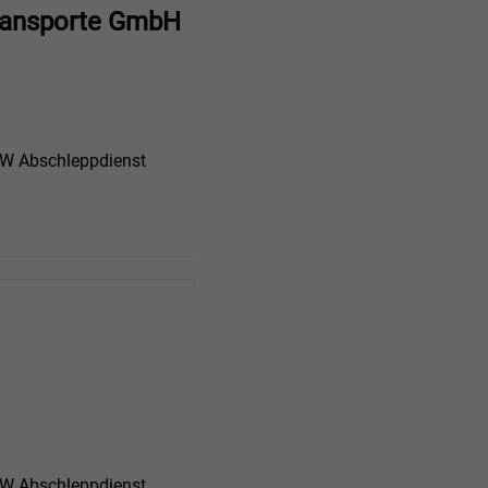
ransporte GmbH
 Abschleppdienst
 Abschleppdienst