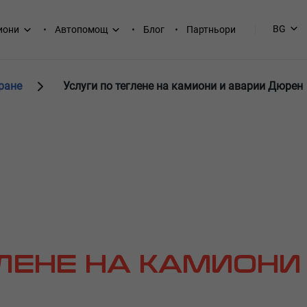
BG
иони
Автопомощ
Блог
Партньори
ране
Услуги по теглене на камиони и аварии Дюрен
ГЛЕНЕ НА КАМИОНИ