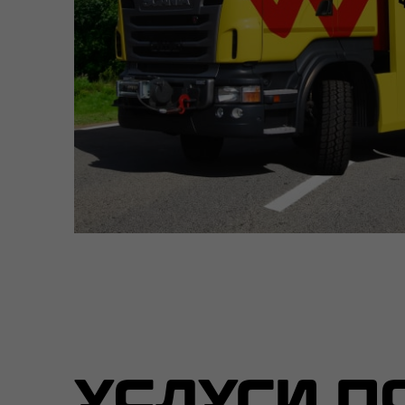
УСЛУГИ П