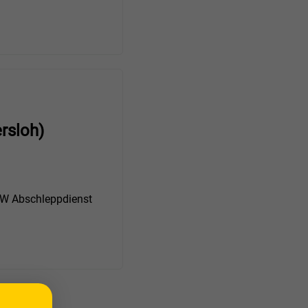
rsloh)
 Abschleppdienst