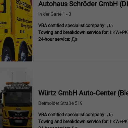
Autohaus Schröder GmbH (Di
In der Garte 1 - 3
VBA certified specialist company:
Да
Towing and breakdown service for:
LKW+PKW
24-hour service:
Да
Würtz GmbH Auto-Center (Bie
Detmolder Straße 519
VBA certified specialist company:
Да
Towing and breakdown service for:
LKW+PKW