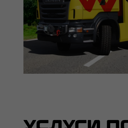
УСЛУГИ П