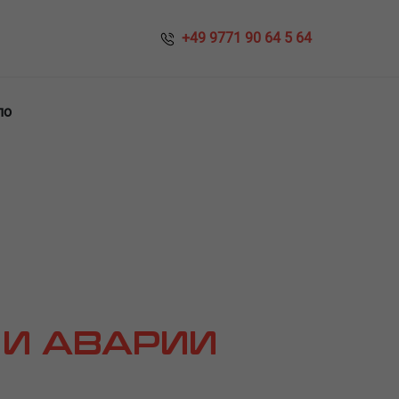
​​ +49 9771 90 64 5 64
ло
 И АВАРИИ