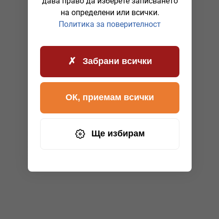
дава право да изберете записването
на определени или всички.
Политика за поверителност
Забрани всички
ОК, приемам всички
Ще избирам