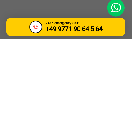
WhatsApp
24/7 emergency call:
+49 9771 90 64 5 64
УСЛУГИ ПО ТЕГЛЕНЕ
НА КАМИОНИ И
АВАРИИ ХАЙЛБРОН
Услуга по буксировка на