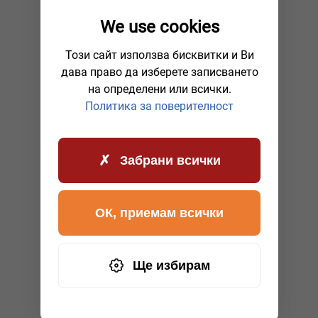
We use cookies
Този сайт използва бисквитки и Ви
дава право да изберете записването
на определени или всички.
Политика за поверителност
Забрани всички
ОК, приемам всички
Ще избирам