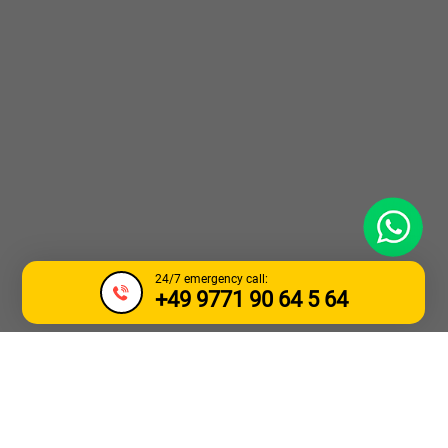
WhatsApp
24/7 emergency call:
+49 9771 90 64 5 64