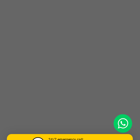
WhatsApp
24/7 emergency call: