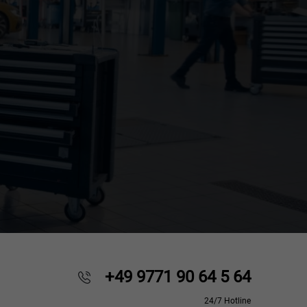
+49 9771 90 64 5 64
24/7 Hotline