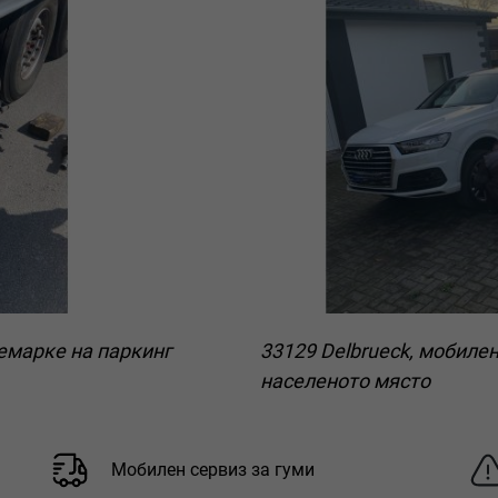
ремарке на паркинг
33129 Delbrueck, мобилен
населеното място
Мобилен сервиз за гуми