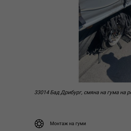
33014 Бад Дрибург, смяна на гума на 
Монтаж на гуми