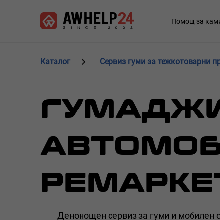
Премини
Управление на бисквитките
към
Main
Помощ за кам
основното
navigation
съдържание
Каталог
Сервиз гуми за тежкотоварни п
ГУМАДЖИ
АВТОМОБ
РЕМАРКЕ
Денонощен сервиз за гуми и мобилен 