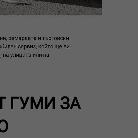
ни, ремаркета и търговски
билен сервиз, който ще ви
 на улицата или на
Т ГУМИ ЗА
О