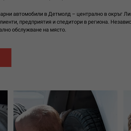
варни автомобили в Детмолд – централно в окръг Лип
лиенти, предприятия и спедитори в региона. Незави
ално обслужване на място.