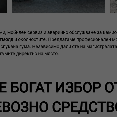
ми, мобилен сервиз и аварийно обслужване за камио
етмолд
и околностите. Предлагаме професионален мо
спукана гума. Независимо дали сте на магистралата,
гумите директно на място.
 БОГАТ ИЗБОР О
ЕВОЗНО СРЕДСТВ