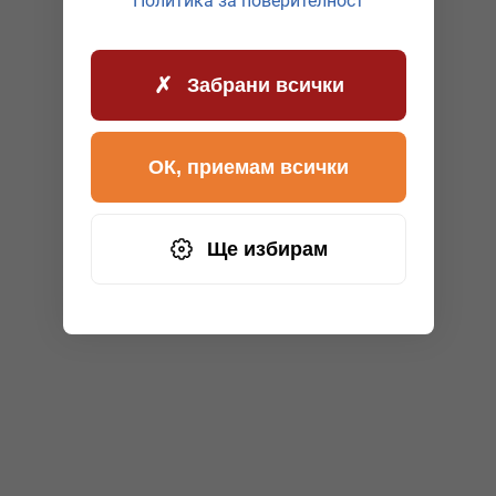
Политика за поверителност
Забрани всички
ОК, приемам всички
Ще избирам