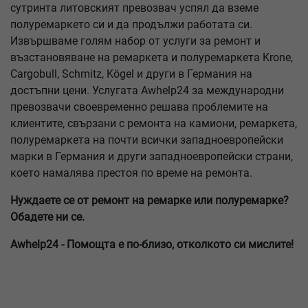
сутринта литовският превозвач успял да вземе
полуремаркето си и да продължи работата си.
Извършваме голям набор от услуги за ремонт и
възстановяване на ремаркета и полуремаркета Krone,
Cargobull, Schmitz, Kögel и други в Германия на
достъпни цени. Услугата Awhelp24 за международни
превозвачи своевременно решава проблемите на
клиентите, свързани с ремонта на камиони, ремаркета,
полуремаркета на почти всички западноевропейски
марки в Германия и други западноевропейски страни,
което намалява престоя по време на ремонта.
Нуждаете се от ремонт на ремарке или полуремарке?
Обадете ни се.
Awhelp24 - Помощта е по-близо, отколкото си мислите!