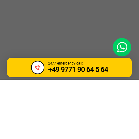
WhatsApp
24/7 emergency call:
+49 9771 90 64 5 64
УСЛУГИ ПО ТЕГЛЕНЕ