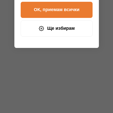
ОК, приемам всички
Ще избирам