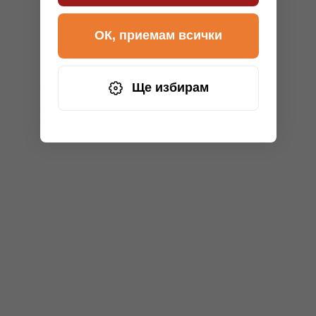
ОК, приемам всички
Ще избирам