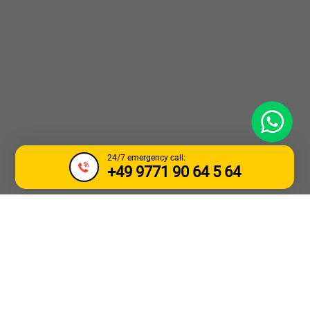
WhatsApp
24/7 emergency call:
+49 9771 90 64 5 64
УСЛУГИ ПО ТЕГЛЕНЕ