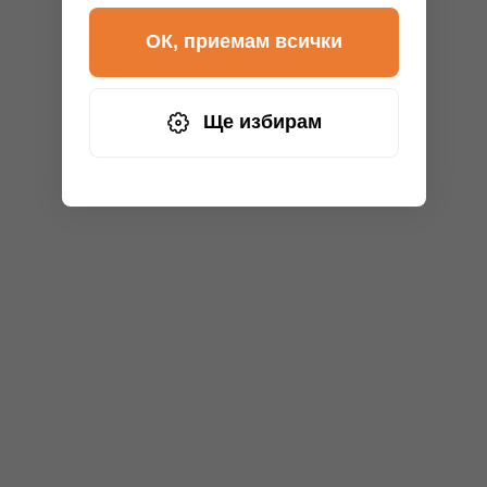
ОК, приемам всички
Ще избирам