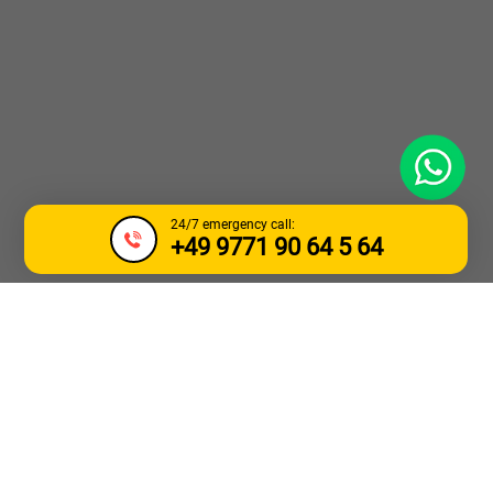
WhatsApp
24/7 emergency call:
+49 9771 90 64 5 64
УСЛУГИ ПО ТЕГЛЕНЕ