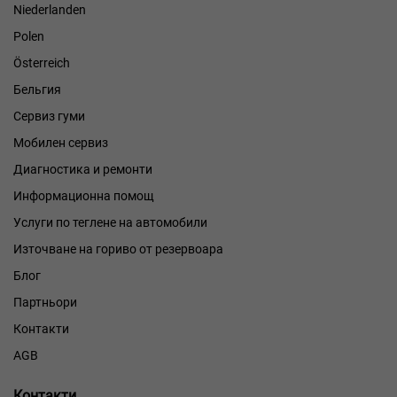
Niederlanden
Polen
Österreich
Бельгия
Сервиз гуми
Мобилен сервиз
Диагностика и ремонти
Информационна помощ
Услуги по теглене на автомобили
Източване на гориво от резервоара
Блог
Партньори
Контакти
AGB
Контакти