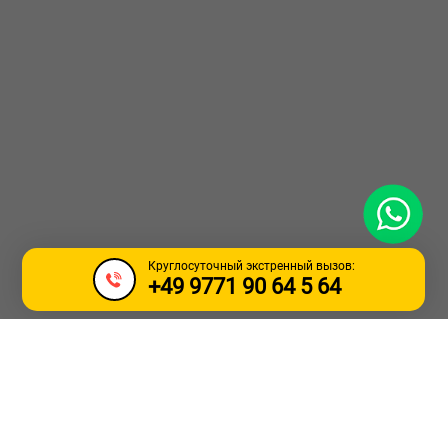
WhatsApp
Круглосуточный экстренный вызов:
+49 9771 90 64 5 64