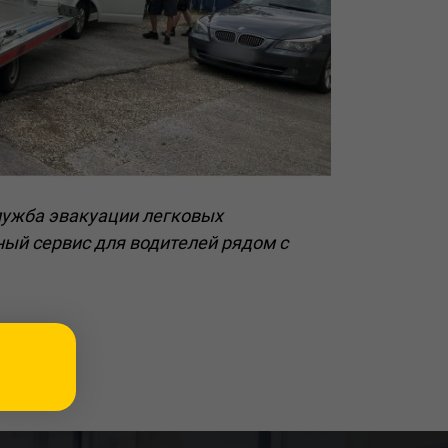
лужба эвакуации легковых
ый сервис для водителей рядом с