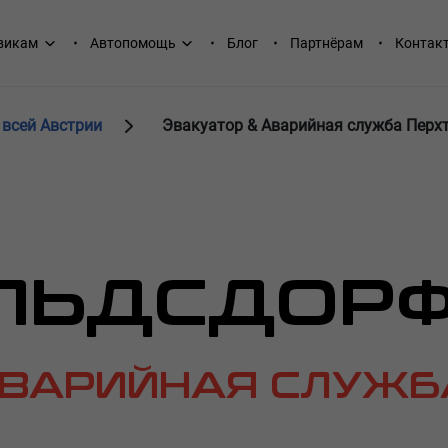
викам
Автопомощь
Блог
Партнёрам
Контак
 всей Австрии
Эвакуатор & Аварийная служба Пер
ЛЬДСДОР
АВАРИЙНАЯ СЛУЖБ