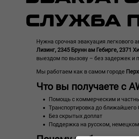
СЛУЖБА 
Нужна срочная эвакуация легкового а
Лизинг, 2345 Брунн ам Гебирге, 2371 
выездом по вызову – без задержек и п
Мы работаем как в самом городе
Перх
Что вы получаете с A
Помощь с коммерческим и частн
Транспортировка до ближайшего
Без скрытых доплат
Поддержка на русском, немецком