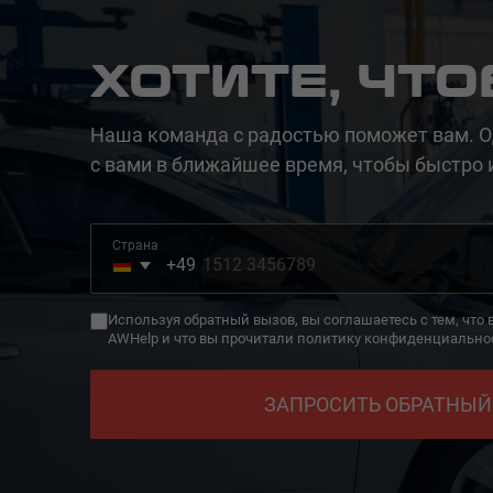
ХОТИТЕ, ЧТ
Наша команда с радостью поможет вам. О
с вами в ближайшее время, чтобы быстро 
Страна
+49
Germany
+49
Используя обратный вызов, вы соглашаетесь с тем, что
AWHelp и что вы прочитали политику конфиденциально
ЗАПРОСИТЬ ОБРАТНЫЙ