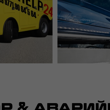
Р & АВАРИ