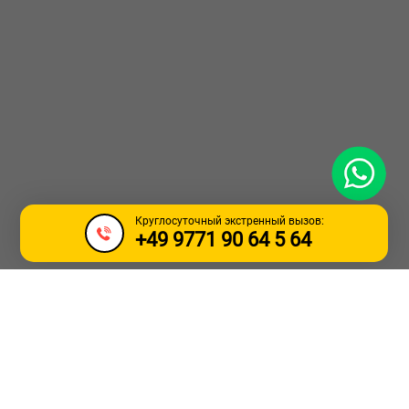
WhatsApp
Круглосуточный экстренный вызов:
+49 9771 90 64 5 64