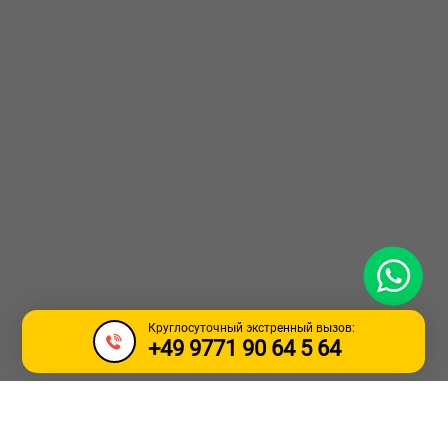
WhatsApp
Круглосуточный экстренный вызов:
+49 9771 90 64 5 64