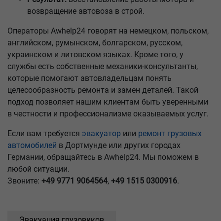
возвращение автовоза в строй.
Операторы Awhelp24 говорят на немецком, польском,
английском, румынском, болгарском, русском,
украинском и литовском языках. Кроме того, у
службы есть собственные механики-консультанты,
которые помогают автовладельцам понять
целесообразность ремонта и замен деталей. Такой
подход позволяет нашим клиентам быть уверенными
в честности и профессионализме оказываемых услуг.
Если вам требуется
эвакуатор
или
ремонт грузовых
автомобилей
в Дортмунде или других городах
Германии, обращайтесь в Awhelp24. Мы поможем в
любой ситуации.
Звоните:
+49 9771 9064564
,
+49 1515 0300916
.
Эвакуация грузовиков