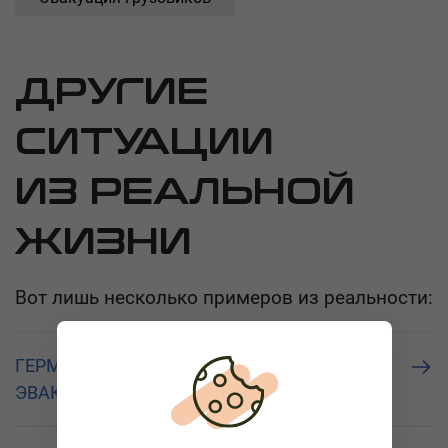
ДРУГИЕ
СИТУАЦИИ
ИЗ РЕАЛЬНОЙ
ЖИЗНИ
Вот лишь несколько примеров из реальности:
ГЕРМАНИЯ, А2 ,38350 ХЕЛЬМШТЕДТ,
ЭВАКУАЦИЯ MERCEDES-BENZ ACTROS