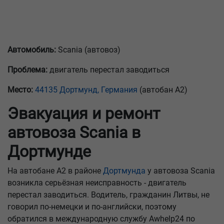
Автомобиль:
Scania (автовоз)
Проблема:
двигатель перестал заводиться
Место:
44135 Дортмунд, Германия
(автобан A2)
Эвакуация и ремонт
автовоза Scania в
Дортмунде
На автобане A2 в районе
Дортмунда
у автовоза Scania
возникла серьёзная неисправность - двигатель
перестал заводиться. Водитель, гражданин Литвы, не
говорил по-немецки и по-английски, поэтому
обратился в международную службу Awhelp24 по