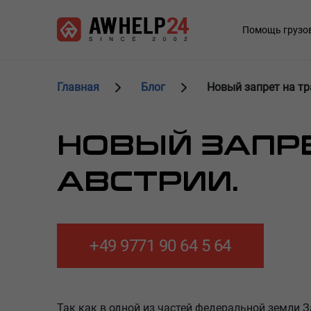
Перейти
Панель управления cookies
к
Main
Помощь грузо
основному
navigation
содержанию
Главная
Блог
Новый запрет на тр
НОВЫЙ ЗАПРЕ
АВСТРИИ.
+49 9771 90 64 5 64
Так как в одной из частей федеральной земли 