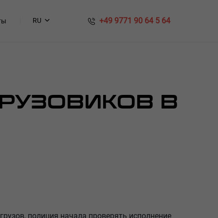
​​ +49 9771 90 64 5 64
RU
ты
ГРУЗОВИКОВ В
грузов, полиция начала проверять исполнение