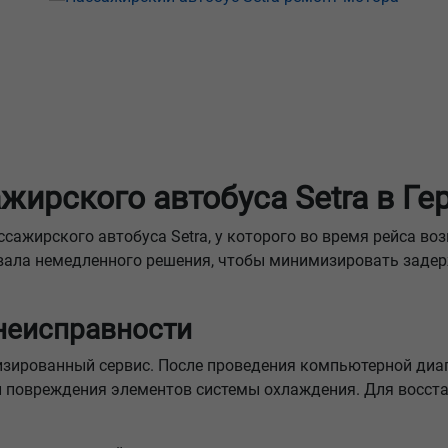
жирского автобуса Setra в Г
ссажирского автобуса Setra, у которого во время рейса в
овала немедленного решения, чтобы минимизировать заде
 неисправности
изированный сервис. После проведения компьютерной диа
и повреждения элементов системы охлаждения. Для восст