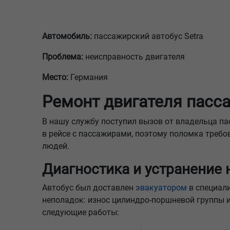
Автомобиль:
пассажирский автобус Setra
Проблема:
неисправность двигателя
Место:
Германия
Ремонт двигателя пасса
В нашу службу поступил вызов от владельца па
в рейсе с пассажирами, поэтому поломка треб
людей.
Диагностика и устранение
Автобус был доставлен
эвакуатором
в специал
неполадок: износ цилиндро-поршневой группы 
следующие работы: