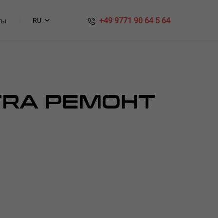
​​ +49 9771 90 64 5 64
RU
ты
TRA РЕМОНТ