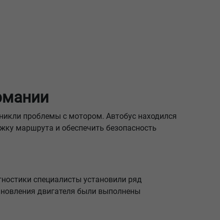
ермании
озникли проблемы с мотором. Автобус находился
ржку маршрута и обеспечить безопасность
гностики специалисты установили ряд
ановления двигателя были выполнены