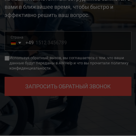
вами в ближайшее время, чтобы быстро и
эффективно решить ваш вопрос.
Страна
+49
Germany
+49
Используя обратный вызов, вы соглашаетесь с тем, что ваши
данные будут переданы в AWHelp и что вы прочитали политику
конфиденциальности.
ЗАПРОСИТЬ ОБРАТНЫЙ ЗВОНОК