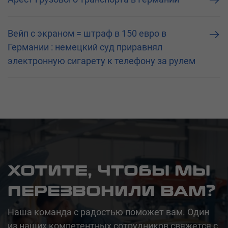
Вейп с экраном = штраф в 150 евро в
Германии : немецкий суд приравнял
электронную сигарету к телефону за рулем
ХОТИТЕ, ЧТОБЫ МЫ
ПЕРЕЗВОНИЛИ ВАМ?
Наша команда с радостью поможет вам. Один
из наших компетентных сотрудников свяжется с