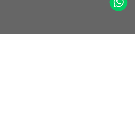
+49 9771 90 64 5 64
24/7 Hotline