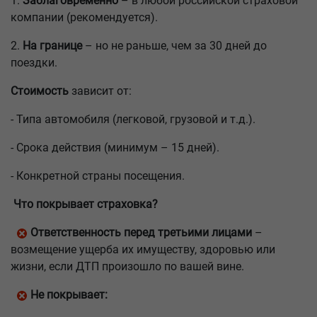
1.
Заблаговременно
– в любой российской страховой
компании (рекомендуется).
2.
На границе
– но не раньше, чем за 30 дней до
поездки.
Стоимость
зависит от:
- Типа автомобиля (легковой, грузовой и т.д.).
- Срока действия (минимум – 15 дней).
- Конкретной страны посещения.
Что покрывает страховка?
Ответственность перед третьими лицами
–
возмещение ущерба их имуществу, здоровью или
жизни, если ДТП произошло по вашей вине.
Не покрывает: