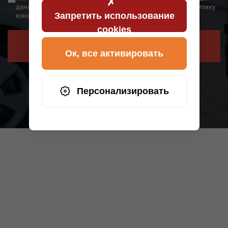
данные будут переданы в AWHelp и что вы прочитали политику
Запретить использование
конфиденциальности.
cookies
ЗАПРОСИТЬ ОБРАТНЫЙ ЗВОНОК
Ок, все активировать
Персонализировать