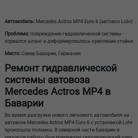
Автомобиль:
Mercedes Actros MP4 Euro 6 (автовоз Lohr)
Проблема:
повреждение гидравлической системы -
порвался шланг и деформировалось крепление стойки
Место:
Север Баварии, Германия
Ремонт гидравлической
системы автовоза
Mercedes Actros MP4 в
Баварии
Во время разгрузки нового легкового автомобиля на
автовозе Mercedes Actros MP4 Euro 6 с установкой Lohr
произошла поломка. В северной части Баварии в
процессе работы был поврежден гидравлический узел: