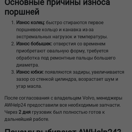
Основные причины износа
поршней
Износ колец:
быстро стираются первое
поршневое кольцо и канавка из-за
экстремальных нагрузок и температуры.
Износ бобышек:
отверстия со временем
приобретают овальную форму, требуется
обработка под ремонтные пальцы большего
диаметра.
Износ юбки:
появляются задиры, увеличивается
зазор со стенкой цилиндра, возрастает шум и
угар масла.
После согласования с владельцем Volvo, менеджеры
AWHelp24 предоставили все необходимые запчасти.
Через
2 дня
грузовик был полностью готов к
дальнейшей работе.