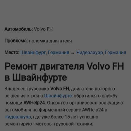
Автомобиль:
Volvo FH
Проблема:
поломка двигателя
Место:
Швайнфурт, Германия
→
Нидерлауэр, Германия
Ремонт двигателя Volvo FH
в Швайнфурте
Владелец грузовика
Volvo FH
, двигатель которого
вышел из строя в
Швайнфурте
, обратился в службу
помощи
AWHelp24
. Оператор организовал эвакуацию
автомобиля на фирменный сервис AWHelp24 в
Нидерлауэр
, где уже более 15 лет успешно
ремонтируют моторы грузовой техники.