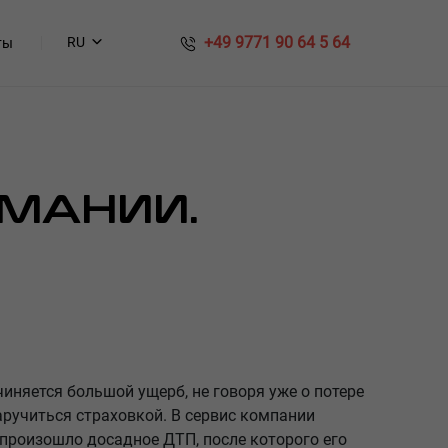
​​ +49 9771 90 64 5 64
RU
ты
РМАНИИ.
няется большой ущерб, не говоря уже о потере
аручиться страховкой. В сервис компании
 произошло досадное ДТП, после которого его