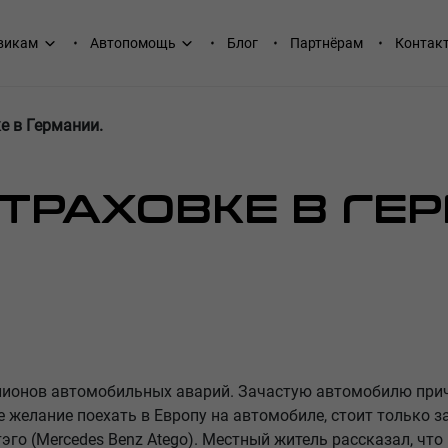
викам
Автопомощь
Блог
Партнёрам
Контак
е в Германии.
ТРАХОВКЕ В ГЕ
лионов автомобильных аварий. Зачастую автомобилю причи
 желание поехать в Европу на автомобиле, стоит только з
го (Mercedes Benz Atego). Местный житель рассказал, что