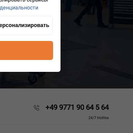
денциальности
ерсонализировать
+49 9771 90 64 5 64
24/7 Hotline