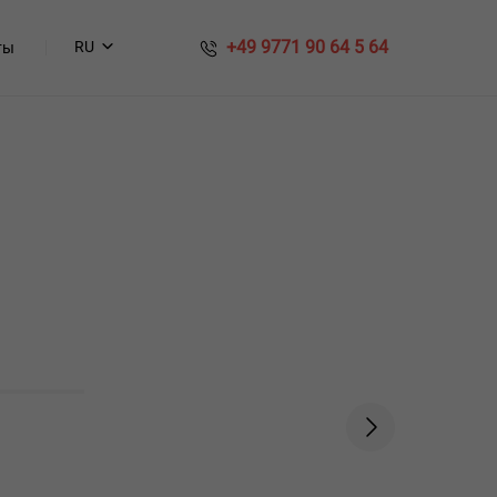
​​ +49 9771 90 64 5 64
RU
ты