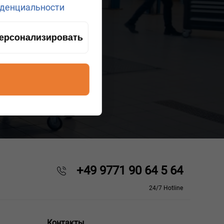
денциальности
ерсонализировать
+49 9771 90 64 5 64
24/7 Hotline
Контакты