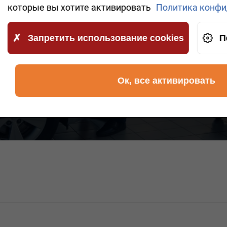
которые вы хотите активировать
Политика конфи
 ваши данные будут переданы в
Запретить использование cookies
П
сти.
 ЗВОНОК
Ок, все активировать