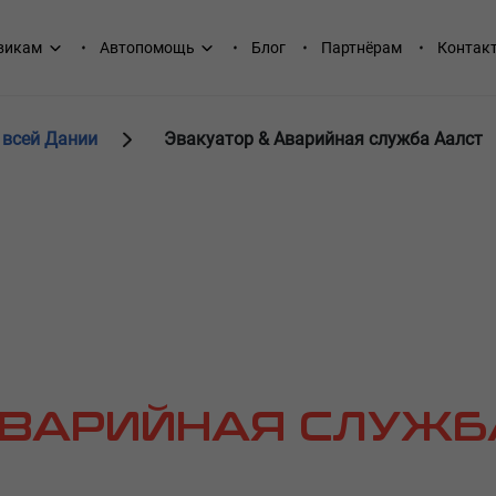
викам
Автопомощь
Блог
Партнёрам
Контак
 всей Дании
Эвакуатор & Аварийная служба Аалст
АВАРИЙНАЯ СЛУЖБ