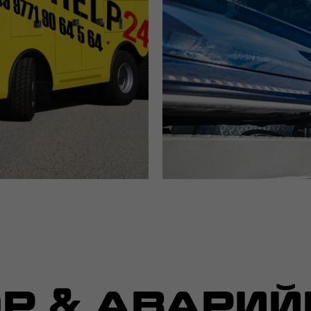
Р & АВАРИ