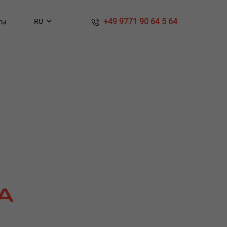
​​ +49 9771 90 64 5 64
RU
ты
А