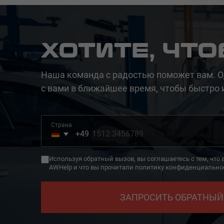
ХОТИТЕ, ЧТ
Наша команда с радостью поможет вам. О
с вами в ближайшее время, чтобы быстро 
Страна
+49
Germany
+49
Используя обратный вызов, вы соглашаетесь с тем, что
AWHelp и что вы прочитали политику конфиденциально
ЗАПРОСИТЬ ОБРАТНЫЙ