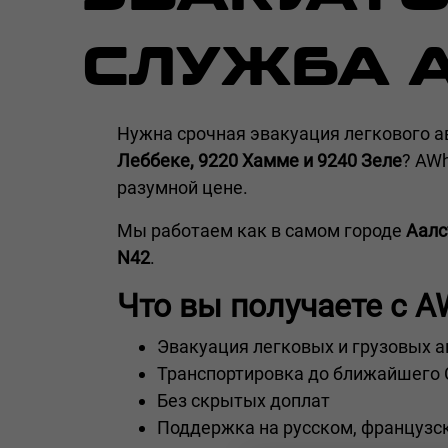
СЛУЖБА 
Нужна срочная эвакуация легкового а
Леббеке, 9220 Хамме и 9240 Зеле
? AW
разумной цене.
Мы работаем как в самом городе
Аалс
N42
.
Что вы получаете с A
Эвакуация легковых и грузовых 
Транспортировка до ближайшего
Без скрытых доплат
Поддержка на русском, французс