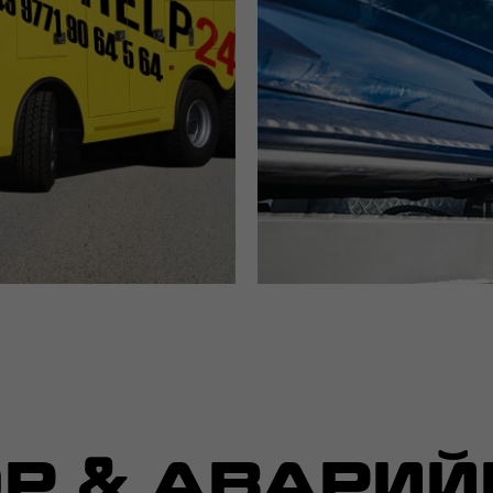
Р & АВАРИ