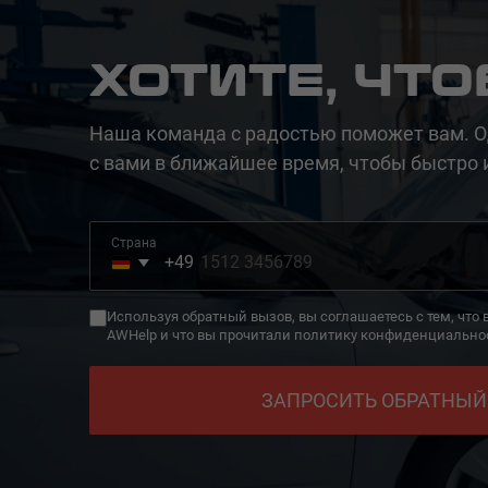
ХОТИТЕ, ЧТ
Наша команда с радостью поможет вам. О
с вами в ближайшее время, чтобы быстро 
Страна
+49
Germany
+49
Используя обратный вызов, вы соглашаетесь с тем, что
AWHelp и что вы прочитали политику конфиденциально
ЗАПРОСИТЬ ОБРАТНЫЙ