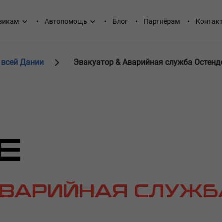
викам
Автопомощь
Блог
Партнёрам
Контак
 всей Дании
Эвакуатор & Аварийная служба Остенд
Е
АВАРИЙНАЯ СЛУЖБ