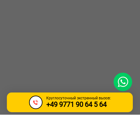
WhatsApp
Круглосуточный экстренный вызов:
+49 9771 90 64 5 64