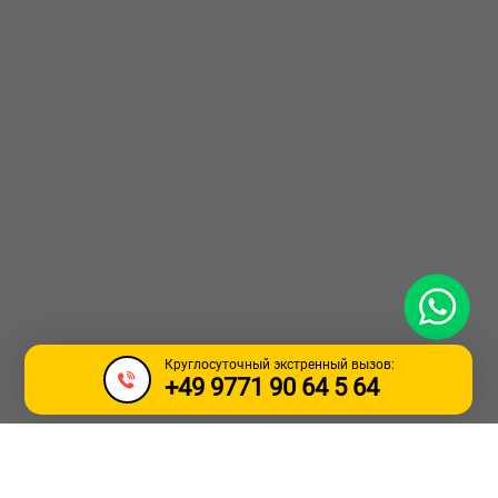
WhatsApp
Круглосуточный экстренный вызов:
+49 9771 90 64 5 64