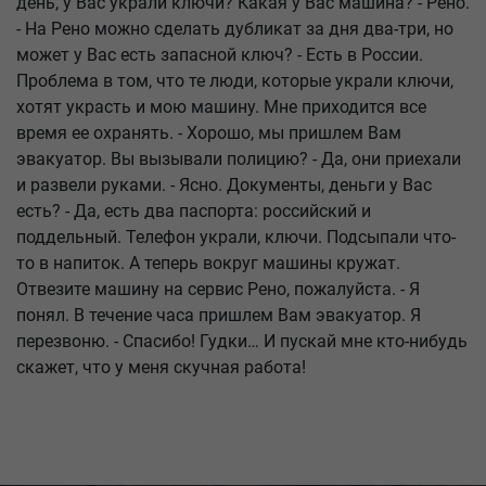
день, у Вас украли ключи? Какая у Вас машина? - Рено.
- На Рено можно сделать дубликат за дня два-три, но
может у Вас есть запасной ключ? - Есть в России.
Проблема в том, что те люди, которые украли ключи,
хотят украсть и мою машину. Мне приходится все
время ее охранять. - Хорошо, мы пришлем Вам
эвакуатор. Вы вызывали полицию? - Да, они приехали
и развели руками. - Ясно. Документы, деньги у Вас
есть? - Да, есть два паспорта: российский и
поддельный. Телефон украли, ключи. Подсыпали что-
то в напиток. А теперь вокруг машины кружат.
Отвезите машину на сервис Рено, пожалуйста. - Я
понял. В течение часа пришлем Вам эвакуатор. Я
перезвоню. - Спасибо! Гудки… И пускай мне кто-нибудь
скажет, что у меня скучная работа!