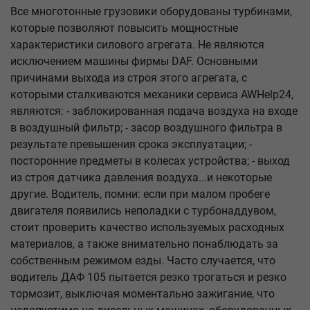
Все многотонные грузовики оборудованы турбинами,
которые позволяют повысить мощностные
характеристики силового агрегата. Не являются
исключением машины фирмы DAF. Основными
причинами выхода из строя этого агрегата, с
которыми сталкиваются механики сервиса AWHelp24,
являются: - заблокированная подача воздуха на входе
в воздушный фильтр; - засор воздушного фильтра в
результате превышения срока эксплуатации; -
посторонние предметы в колесах устройства; - выход
из строя датчика давления воздуха...и некоторые
другие. Водитель, помни: если при малом пробеге
двигателя появились неполадки с турбонаддувом,
стоит проверить качество используемых расходных
материалов, а также внимательно понаблюдать за
собственным режимом езды. Часто случается, что
водитель ДАФ 105 пытается резко трогаться и резко
тормозит, выключая моментально зажигание, что