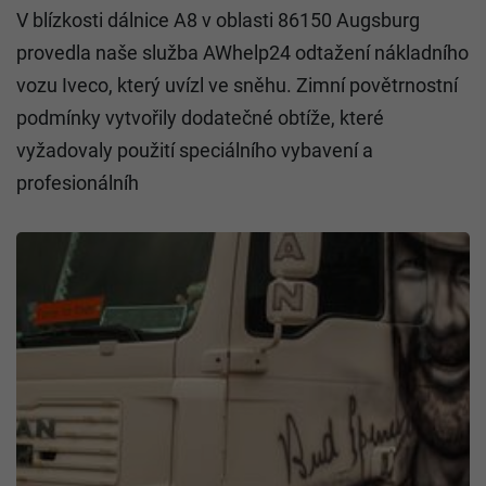
V blízkosti dálnice A8 v oblasti 86150 Augsburg
provedla naše služba AWhelp24 odtažení nákladního
vozu Iveco, který uvízl ve sněhu. Zimní povětrnostní
podmínky vytvořily dodatečné obtíže, které
vyžadovaly použití speciálního vybavení a
profesionálníh