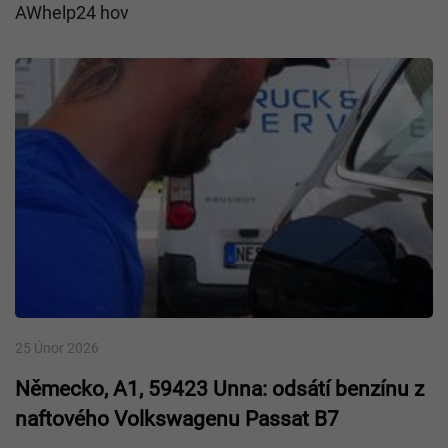
AWhelp24 hov
25 Únor 2026
Německo, A1, 59423 Unna: odsátí benzínu z
naftového Volkswagenu Passat B7