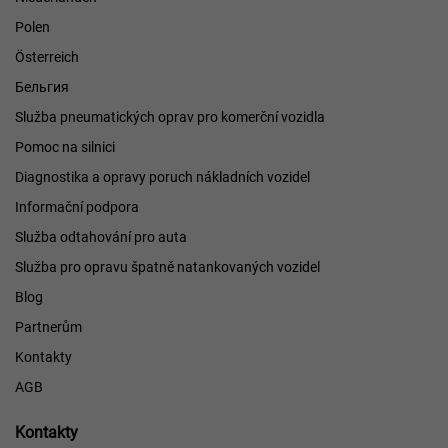
Polen
Österreich
Бельгия
Služba pneumatických oprav pro komerční vozidla
Pomoc na silnici
Diagnostika a opravy poruch nákladních vozidel
Informační podpora
Služba odtahování pro auta
Služba pro opravu špatně natankovaných vozidel
Blog
Partnerům
Kontakty
AGB
Kontakty