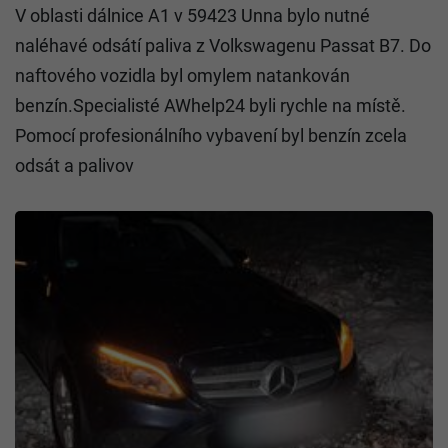
V oblasti dálnice A1 v 59423 Unna bylo nutné
naléhavé odsátí paliva z Volkswagenu Passat B7. Do
naftového vozidla byl omylem natankován
benzín.Specialisté AWhelp24 byli rychle na místě.
Pomocí profesionálního vybavení byl benzín zcela
odsát a palivov