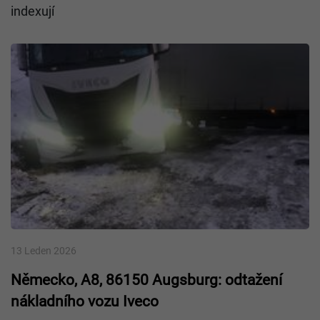
indexují
13 Leden 2026
Německo, A8, 86150 Augsburg: odtažení
nákladního vozu Iveco