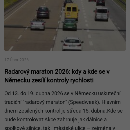
17 Únor 2026
Radarový maraton 2026: kdy a kde se v
Německu zesílí kontroly rychlosti
Od 13. do 19. dubna 2026 se v Německu uskuteční
tradiční "radarový maraton" (Speedweek). Hlavním
dnem zesílených kontrol je středa 15. dubna.Kde se
bude kontrolovat:Akce zahrnuje jak dálnice a
spolkové silnice, tak i městské ulice – zejména v