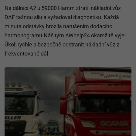
Na dálnici A2 u 59000 Hamm ztratil nákladní vůz
DAF tažnou sílu a vyžadoval diagnostiku. Každá
minuta odstávky hrozila narušením dodacího
harmonogramu.Náš tým AWhelp24 okamžitě vyjel.
Úkol: rychle a bezpečně odstranit nákladní vůz z
frekventované dál