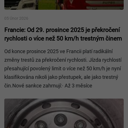
05 Únor 2026
Francie: Od 29. prosince 2025 je překročení
rychlosti o více než 50 km/h trestným činem
Od konce prosince 2025 ve Francii platí radikální
změny trestů za překročení rychlosti. Jízda rychlostí
přesahující povolený limit o více než 50 km/h je nyní
klasifikována nikoli jako přestupek, ale jako trestný
čin.Nové sankce zahrnují:· Až 3 měsíce