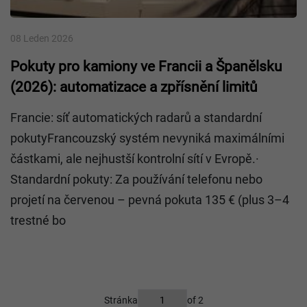
08 Leden 2026
Pokuty pro kamiony ve Francii a Španělsku
(2026): automatizace a zpřísnění limitů
Francie: síť automatických radarů a standardní
pokutyFrancouzský systém nevyniká maximálními
částkami, ale nejhustší kontrolní sítí v Evropě.·
Standardní pokuty: Za používání telefonu nebo
projetí na červenou – pevná pokuta 135 € (plus 3–4
trestné bo
Stránka
of 2