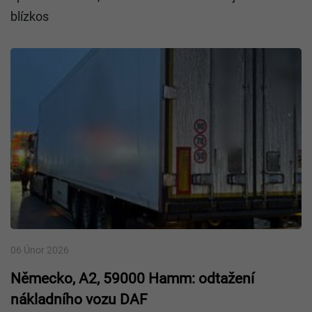
blízkos
06 Únor 2026
Německo, A2, 59000 Hamm: odtažení
nákladního vozu DAF