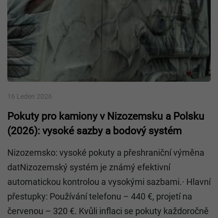
16 Leden 2026
Pokuty pro kamiony v Nizozemsku a Polsku
(2026): vysoké sazby a bodový systém
Nizozemsko: vysoké pokuty a přeshraniční výměna
datNizozemský systém je známý efektivní
automatickou kontrolou a vysokými sazbami.· Hlavní
přestupky: Používání telefonu – 440 €, projetí na
červenou – 320 €. Kvůli inflaci se pokuty každoročně