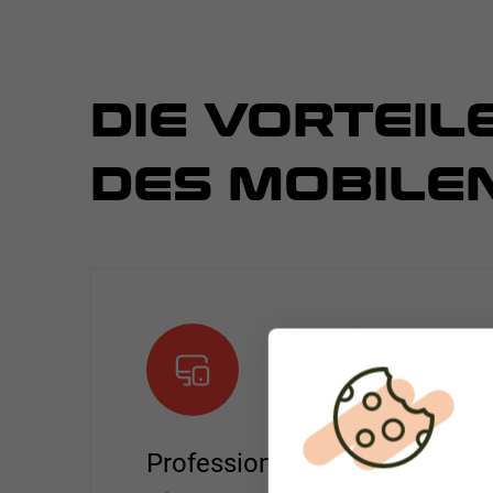
DIE VORTEIL
DES MOBILE
Professionelle