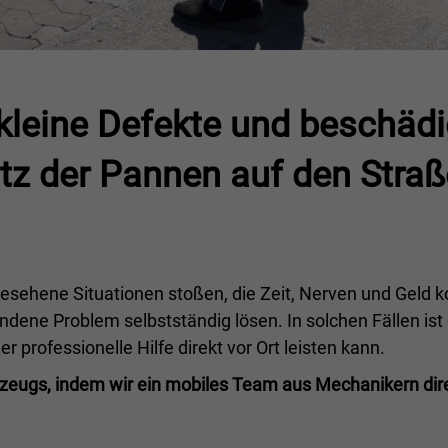
kleine Defekte und beschädi
tz der Pannen auf den Straß
esehene Situationen stoßen, die Zeit, Nerven und Geld k
ndene Problem selbstständig lösen. In solchen Fällen ist
 professionelle Hilfe direkt vor Ort leisten kann.
zeugs, indem wir ein mobiles Team aus Mechanikern dir