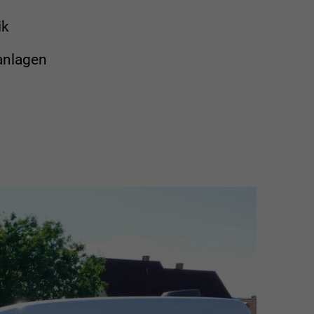
ik
anlagen