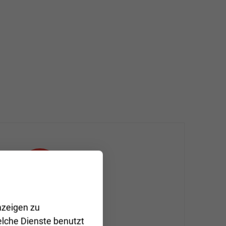
nzeigen zu
Zeitersparnis
elche Dienste benutzt