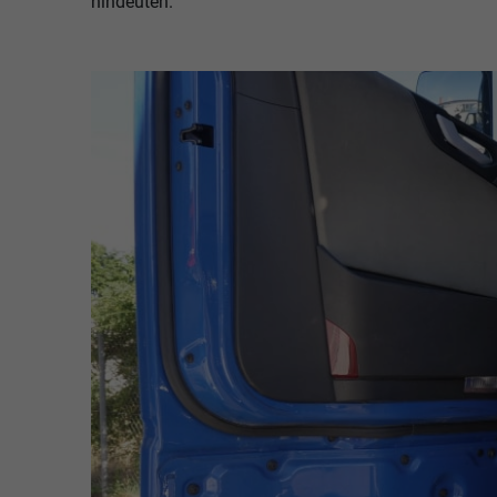
hindeuten.