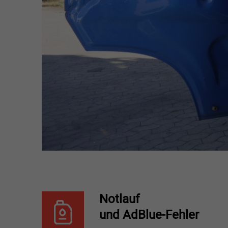
Notlauf
und AdBlue-Fehler