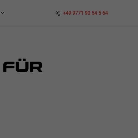
​​ +49 9771 90 64 5 64
 FÜR