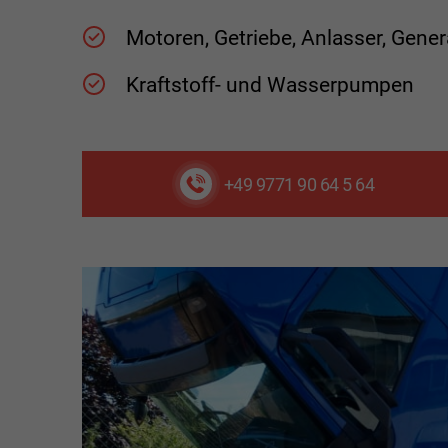
Motoren, Getriebe, Anlasser, Gene
Kraftstoff- und Wasserpumpen
+49 9771 90 64 5 64