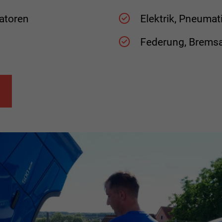
ratoren
Elektrik, Pneumat
Federung, Brems