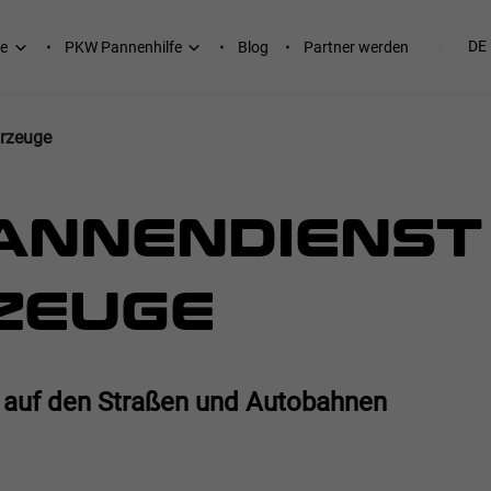
DE
e
PKW Pannenhilfe
Blog
Partner werden
hrzeuge
ANNENDIENST
ZEUGE
e auf den Straßen und Autobahnen