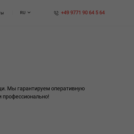
​​ +49 9771 90 64 5 64
RU
ты
щи. Мы гарантируем оперативную
 и профессионально!