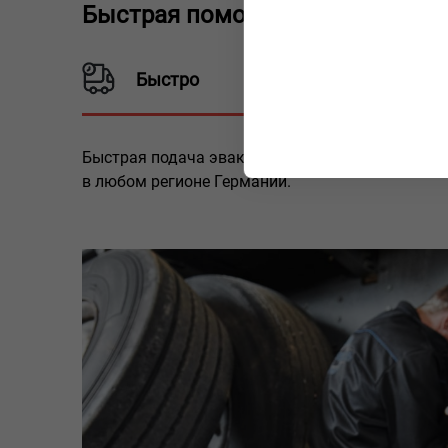
Быстрая помощь и профессион
Быстро
Быстрая подача эвакуатора в любое время суто
в любом регионе Германии.