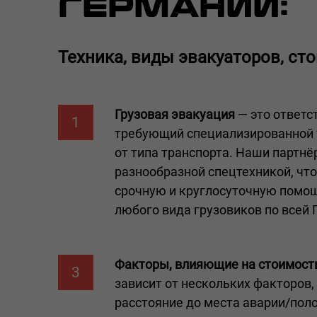
ГЕРМАНИИ:
Техника, виды эвакуаторов, ст
Грузовая эвакуация
— это ответс
1
требующий специализированной 
от типа транспорта. Наши партн
разнообразной спецтехникой, что
срочную и круглосуточную помощ
любого вида грузовиков по всей 
Факторы, влияющие на стоимост
3
зависит от нескольких факторов,
расстояние до места аварии/пол