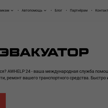
викам
Автопомощь
Блог
Партнёрам
Контак
 ЭВАКУАТОР
лся? AWHELP 24 - ваша международная служба помо
ти, ремонт вашего транспортного средства. Быстро