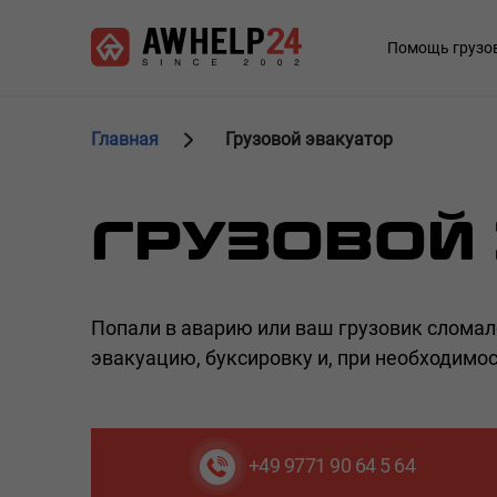
Перейти
Панель управления cookies
к
Main
Помощь грузо
основному
navigation
содержанию
Главная
Грузовой эвакуатор
ГРУЗОВОЙ
Попали в аварию или ваш грузовик слома
эвакуацию, буксировку и, при необходимос
+49 9771 90 64 5 64