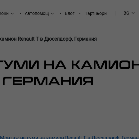
BG
иони
Автопомощ
Блог
Партньори
камион Renault T в Дюселдорф, Германия
УМИ НА КАМИОН
 ГЕРМАНИЯ