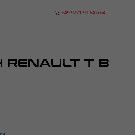
​​ +49 9771 90 64 5 64
 RENAULT T В