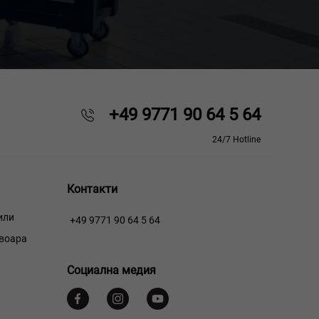
+49 9771 90 64 5 64
24/7 Hotline
Контакти
или
+49 9771 90 64 5 64
рвоара
Социална медия