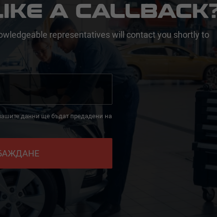
IKE A CALLBACK
owledgeable representatives will contact you shortly to
 вашите данни ще бъдат предадени на
ОБАЖДАНЕ