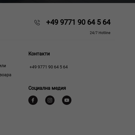
+49 9771 90 64 5 64
24/7 Hotline
Контакти
или
+49 9771 90 64 5 64
рвоара
Социална медия