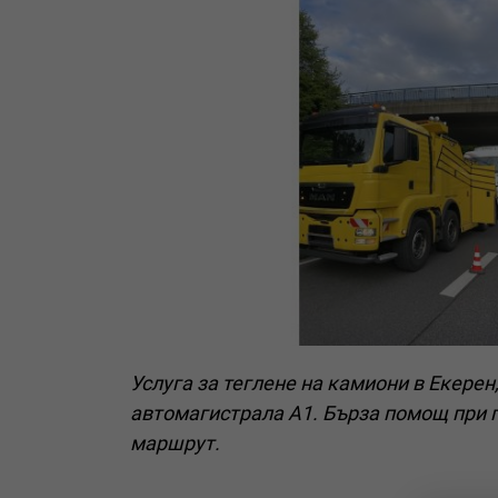
Услуга за теглене на камиони в Екерен
автомагистрала A1. Бърза помощ при 
маршрут.