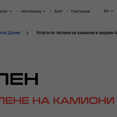
BG
иони
Автопомощ
Блог
Партньори
цяла Дания
Услуги по теглене на камиони и аварии 
ПЕН
ГЛЕНЕ НА КАМИОНИ