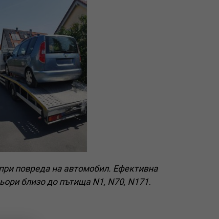
при повреда на автомобил. Ефективна
ьори близо до пътища N1, N70, N171.