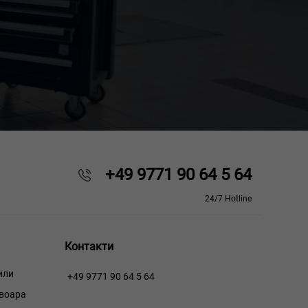
+49 9771 90 64 5 64
24/7 Hotline
Контакти
или
+49 9771 90 64 5 64
рвоара