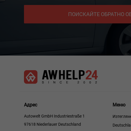
ПОИСКАЙТЕ ОБРАТНО 
Меню
Адрес
Меню
Autowelt GmbH Industriestraße 1
Изтеглян
97618 Niederlauer Deutschland
Deutschl