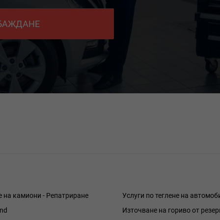
ОБАЖДАНЕ
е на камиони - Репатриране
Услуги по теглене на автомоб
and
Източване на гориво от резе