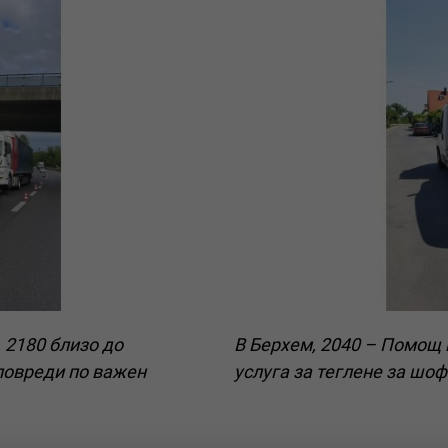
, 2180 близо до
В Берхем, 2040 – Помощ 
повреди по важен
услуга за теглене за шоф