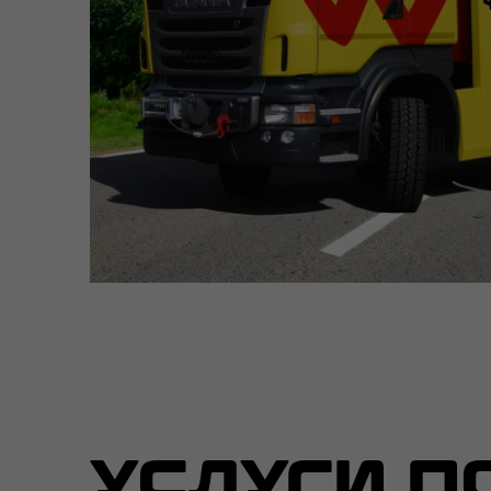
УСЛУГИ П