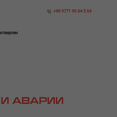
​​ +49 9771 90 64 5 64
Антверпен
 И АВАРИИ