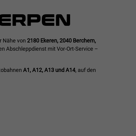
ERPEN
er Nähe von
2180 Ekeren, 2040 Berchem,
en Abschleppdienst mit Vor-Ort-Service –
utobahnen
A1, A12, A13 und A14
, auf den