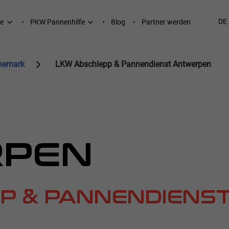
DE
e
PKW Pannenhilfe
Blog
Partner werden
änemark
LKW Abschlepp & Pannendienst Antwerpen
PEN
P & PANNENDIENS