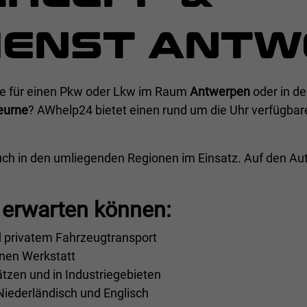
IENST ANTW
lfe für einen Pkw oder Lkw im Raum
Antwerpen
oder in d
eurne
? AWhelp24 bietet einen rund um die Uhr verfügbar
uch in den umliegenden Regionen im Einsatz. Auf den A
erwarten können:
 privatem Fahrzeugtransport
nen Werkstatt
tzen und in Industriegebieten
Niederländisch und Englisch