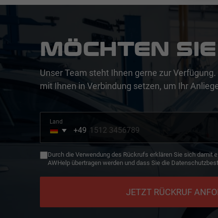
MÖCHTEN SIE
Unser Team steht Ihnen gerne zur Verfügung. 
mit Ihnen in Verbindung setzen, um Ihr Anliege
Land
+49
Germany
+49
Durch die Verwendung des Rückrufs erklären Sie sich damit e
AWHelp übertragen werden und dass Sie die Datenschutzbes
JETZT RÜCKRUF ANF