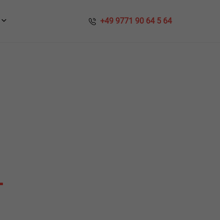
​​ +49 9771 90 64 5 64
T