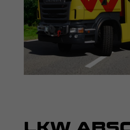
LKW ABSC