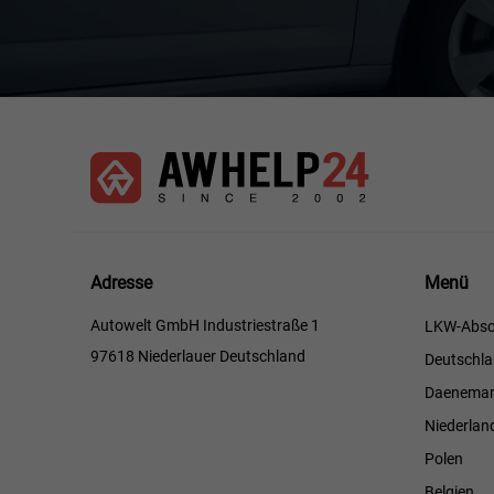
Menü
Adresse
Menü
Autowelt GmbH Industriestraße 1
LKW-Absc
97618 Niederlauer Deutschland
Deutschl
Daenemar
Niederlan
Polen
Belgien