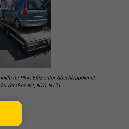
ilfe für Pkw. Effizienter Abschleppdienst
 der Straßen N1, N70, N171.