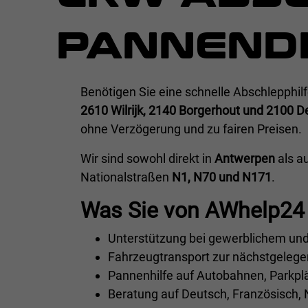
PANNEND
Benötigen Sie eine schnelle Abschlepphi
2610 Wilrijk, 2140 Borgerhout und 2100 D
ohne Verzögerung und zu fairen Preisen.
Wir sind sowohl direkt in
Antwerpen
als a
Nationalstraßen
N1, N70 und N171
.
Was Sie von AWhelp24 
Unterstützung bei gewerblichem und
Fahrzeugtransport zur nächstgelege
Pannenhilfe auf Autobahnen, Parkplä
Beratung auf Deutsch, Französisch, 