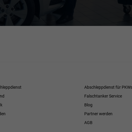
hleppdienst
Abschleppdienst für PKW
and
Falschtanker Service
k
Blog
den
Partner werden
AGB