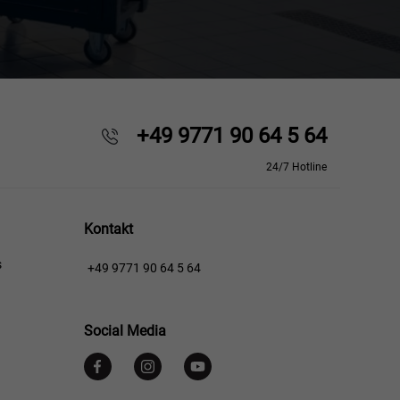
+49 9771 90 64 5 64
24/7 Hotline
Kontakt
s
+49 9771 90 64 5 64
Social Media