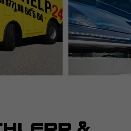
HLEPP &