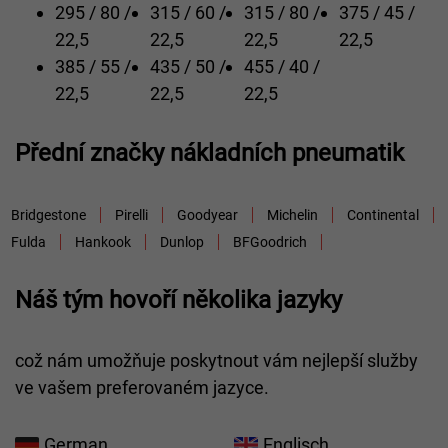
295 / 80 /
315 / 60 /
315 / 80 /
375 / 45 /
22,5
22,5
22,5
22,5
385 / 55 /
435 / 50 /
455 / 40 /
22,5
22,5
22,5
Přední značky nákladních pneumatik
Bridgestone
Pirelli
Goodyear
Michelin
Continental
Fulda
Hankook
Dunlop
BFGoodrich
Náš tým hovoří několika jazyky
což nám umožňuje poskytnout vám nejlepší služby
ve vašem preferovaném jazyce.
German
Englisch