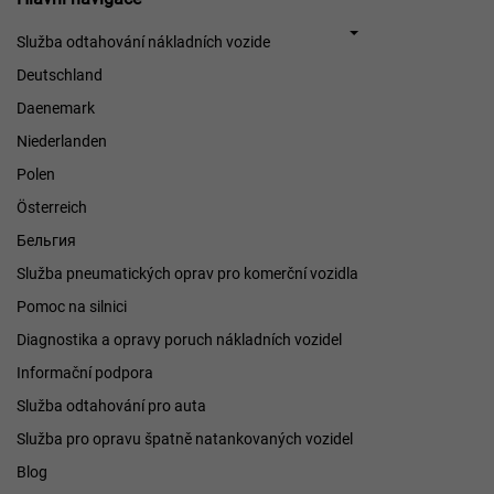
navigace
Služba odtahování nákladních vozide
Deutschland
Daenemark
Niederlanden
Polen
Österreich
Бельгия
Služba pneumatických oprav pro komerční vozidla
Pomoc na silnici
Diagnostika a opravy poruch nákladních vozidel
Informační podpora
Služba odtahování pro auta
Služba pro opravu špatně natankovaných vozidel
Blog