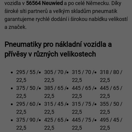
vozidla v
56564 Neuwied
a po celé Německu. Díky
široké síti partnerů a velkým skladům pneumatik
garantujeme rychlé dodání i širokou nabídku velikostí
a značek.
Pneumatiky pro nákladní vozidla a
přívěsy v různých velikostech
295 / 55 /
305 / 70 /
315 / 70 /
318 / 80 /
22,5
22,5
22,5
22,5
375 / 50 /
385 / 65 /
445 / 65 /
445 / 65 /
22,5
22,5
22,5
22,5
295 / 60 /
315 / 45 /
315 / 75 /
355 / 50 /
22,5
22,5
22,5
22,5
375 / 90 /
425 / 65 /
445 / 75 /
495 / 45 /
22,5
22,5
22,5
22,5