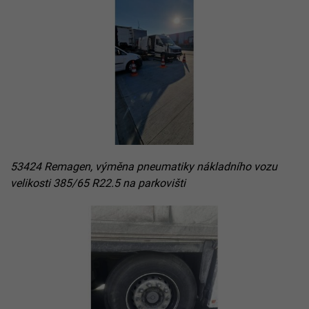
53424 Remagen, výměna pneumatiky nákladního vozu
velikosti 385/65 R22.5 na parkovišti