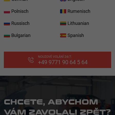
Polnisch
Rumenisch
Russisch
Lithuanian
Bulgarian
Spanish
NOUZOVÉ VOLÁNÍ 24/7:
+49 9771 90 64 5 64
CHCETE, ABYCHOM
VÁM ZAVOLALI ZPĚT?