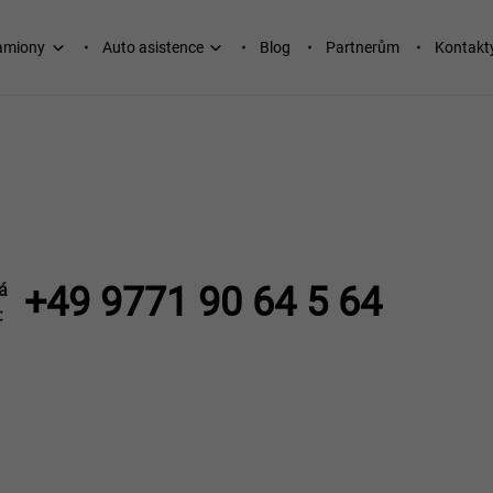
kamiony
Auto asistence
Blog
Partnerům
Kontakt
á
+49 9771 90 64 5 64
: