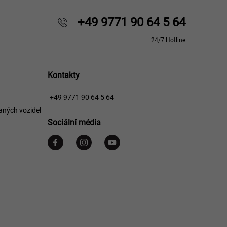
+49 9771 90 64 5 64
24/7 Hotline
Kontakty
+49 9771 90 64 5 64
aných vozidel
Sociální média