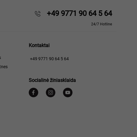
+49 9771 90 64 5 64
24/7 Hotline
Kontaktai
s
+49 9771 90 64 5 64
tnes
Socialinė žiniasklaida