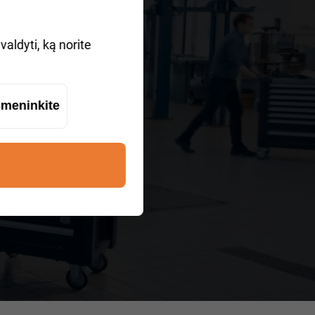
aldyti, ką norite
meninkite