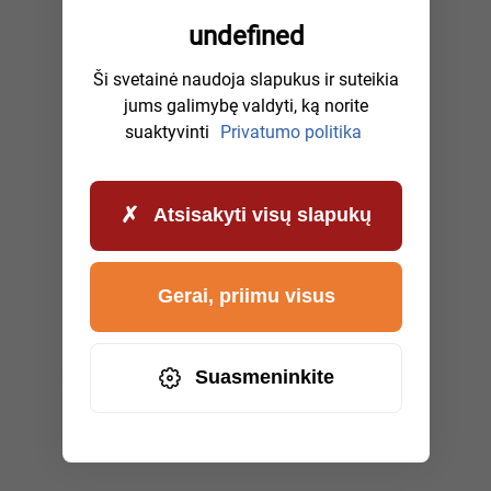
undefined
Ši svetainė naudoja slapukus ir suteikia
jums galimybę valdyti, ką norite
suaktyvinti
Privatumo politika
Atsisakyti visų slapukų
Gerai, priimu visus
Suasmeninkite