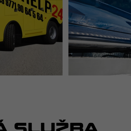
Á SLUŽBA