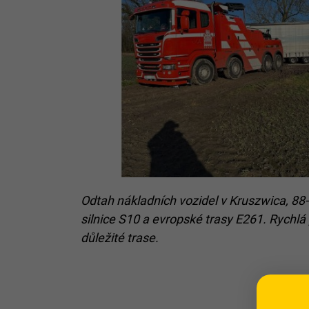
Odtah nákladních vozidel v Kruszwica, 88-
silnice S10 a evropské trasy E261. Rychl
důležité trase.