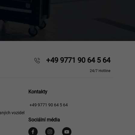
+49 9771 90 64 5 64
24/7 Hotline
Kontakty
+49 9771 90 64 5 64
aných vozidel
Sociální média