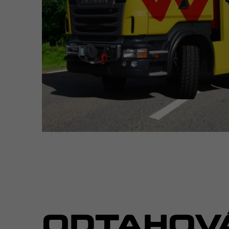
ODTAHOV