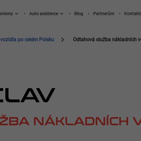
kamiony
Auto asistence
Blog
Partnerům
Kontakt
 vozidla po celém Polsku
Odtahová služba nákladních vo
CLAV
ŽBA NÁKLADNÍCH V