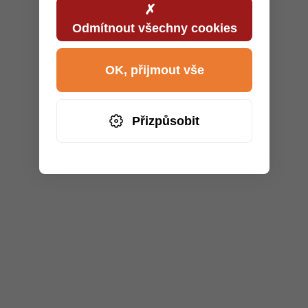
Odmítnout všechny cookies
OK, přijmout vše
Přizpůsobit