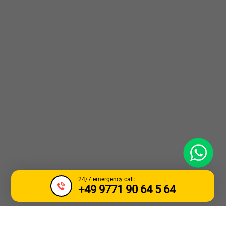
WhatsApp
24/7 emergency call:
+49 9771 90 64 5 64