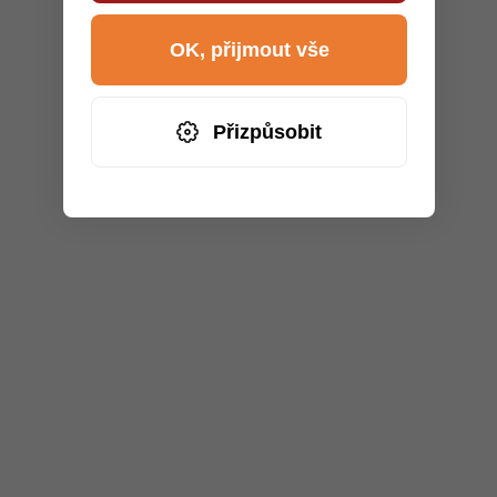
OK, přijmout vše
Přizpůsobit