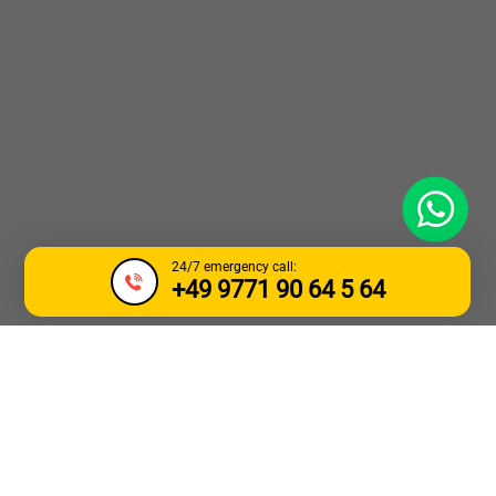
WhatsApp
24/7 emergency call:
+49 9771 90 64 5 64