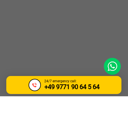
WhatsApp
24/7 emergency call:
+49 9771 90 64 5 64