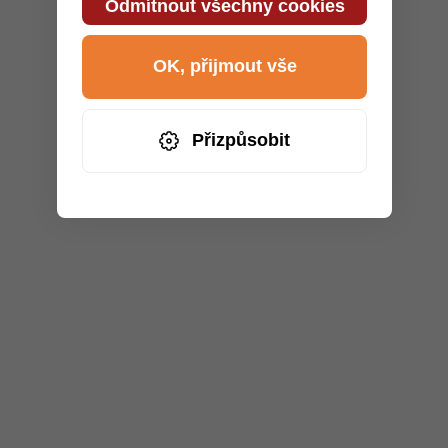
Odmítnout všechny cookies
OK, přijmout vše
Přizpůsobit