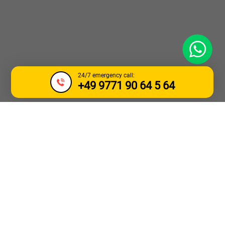
WhatsApp
24/7 emergency call:
+49 9771 90 64 5 64
ODTAHOVÁ SLUŽBA
NÁKLADNÍCH