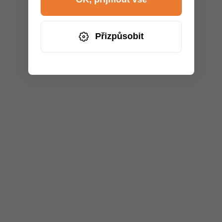
Přizpůsobit