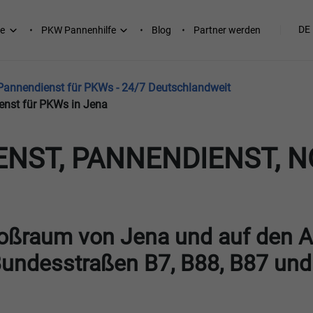
DE
e
PKW Pannenhilfe
Blog
Partner werden
 Pannendienst für PKWs - 24/7 Deutschlandweit
enst für PKWs in Jena
ENST, PANNENDIENST, N
oßraum von Jena und auf den 
Bundesstraßen B7, B88, B87 und