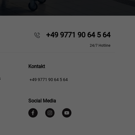
+49 9771 90 64 5 64
24/7 Hotline
Kontakt
s
+49 9771 90 64 5 64
Social Media