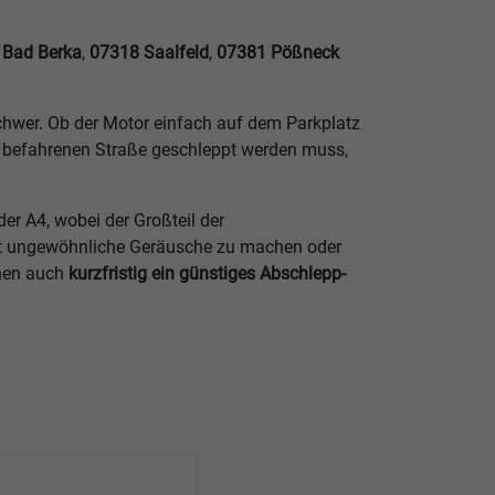
 Bad Berka
,
07318 Saalfeld
,
07381 Pößneck
schwer. Ob der Motor einfach auf dem Parkplatz
k befahrenen Straße geschleppt werden muss,
er A4, wobei der Großteil der
ängt ungewöhnliche Geräusche zu machen oder
hnen auch
kurzfristig ein günstiges Abschlepp-