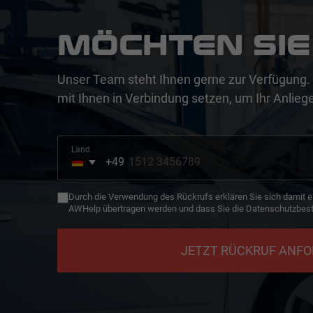
MÖCHTEN SIE
Unser Team steht Ihnen gerne zur Verfügung. 
mit Ihnen in Verbindung setzen, um Ihr Anliege
Land
+49
Germany
+49
Durch die Verwendung des Rückrufs erklären Sie sich damit e
AWHelp übertragen werden und dass Sie die Datenschutzbes
JETZT RÜCKRUF ANF