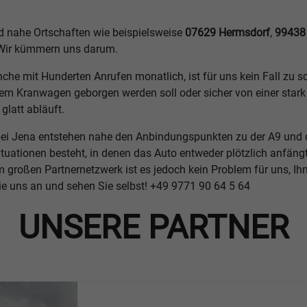
 nahe Ortschaften wie beispielsweise
07629 Hermsdorf
,
99438
Wir kümmern uns darum.
che mit Hunderten Anrufen monatlich, ist für uns kein Fall zu 
dem Kranwagen geborgen werden soll oder sicher von einer star
glatt abläuft.
 bei Jena entstehen nahe den Anbindungspunkten zu der A9 und d
ituationen besteht, in denen das Auto entweder plötzlich anf
m großen Partnernetzwerk ist es jedoch kein Problem für uns, I
e uns an und sehen Sie selbst!
+49 9771 90 64 5 64
UNSERE PARTNER