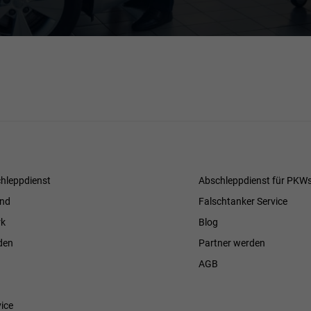
hleppdienst
Abschleppdienst für PKW
and
Falschtanker Service
k
Blog
den
Partner werden
AGB
ice