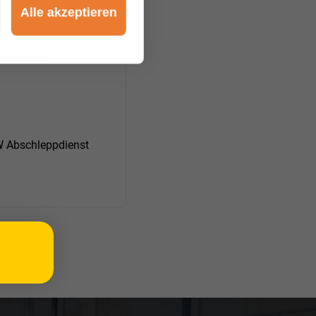
Alle akzeptieren
 Kreuz
Abschleppdienst