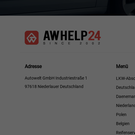
Menü
Adresse
Menü
Autowelt GmbH Industriestraße 1
LKW-Absc
97618 Niederlauer Deutschland
Deutschl
Daenemar
Niederlan
Polen
Belgien
Reifenserv