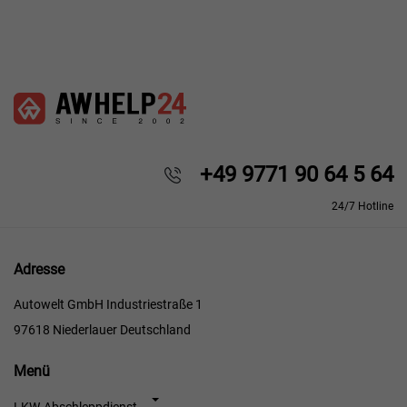
+49 9771 90 64 5 64
24/7 Hotline
Adresse
Autowelt GmbH Industriestraße 1
97618 Niederlauer Deutschland
Menü
Menü