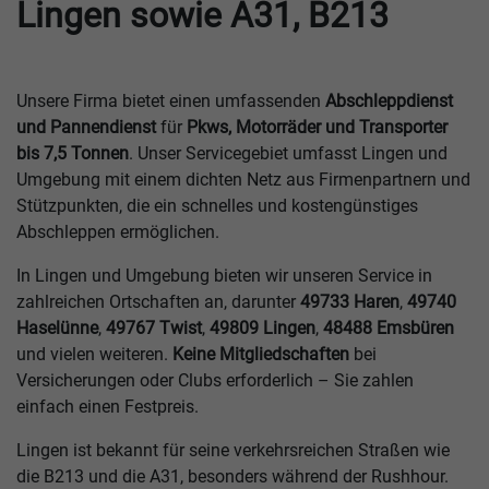
Lingen sowie A31, B213
Unsere Firma bietet einen umfassenden
Abschleppdienst
und Pannendienst
für
Pkws, Motorräder und Transporter
bis 7,5 Tonnen
. Unser Servicegebiet umfasst Lingen und
Umgebung mit einem dichten Netz aus Firmenpartnern und
Stützpunkten, die ein schnelles und kostengünstiges
Abschleppen ermöglichen.
In Lingen und Umgebung bieten wir unseren Service in
zahlreichen Ortschaften an, darunter
49733 Haren
,
49740
Haselünne
,
49767 Twist
,
49809 Lingen
,
48488 Emsbüren
und vielen weiteren.
Keine Mitgliedschaften
bei
Versicherungen oder Clubs erforderlich – Sie zahlen
einfach einen Festpreis.
Lingen ist bekannt für seine verkehrsreichen Straßen wie
die B213 und die A31, besonders während der Rushhour.