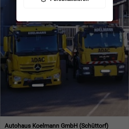
Autohaus Koelmann GmbH (Schüttorf)